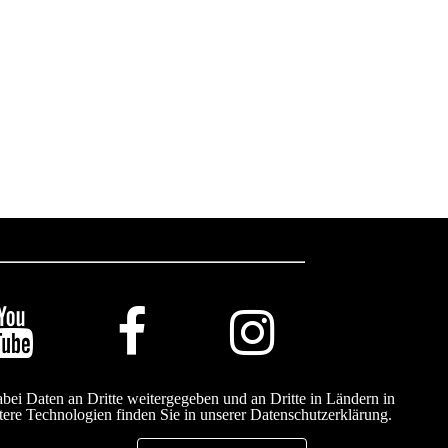
ei Daten an Dritte weitergegeben und an Dritte in Ländern in
ere Technologien finden Sie in unserer
Datenschutzerklärung.