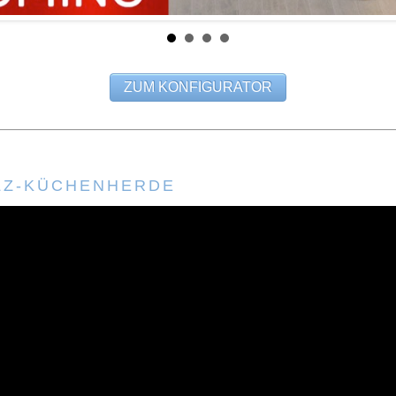
ZUM KONFIGURATOR
LZ-KÜCHENHERDE