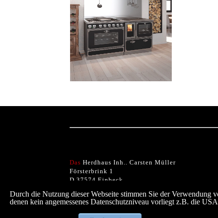
Das
Herdhaus Inh.. Carsten Müller
Försterbrink 1
D 37574 Einbeck
Durch die Nutzung dieser Webseite stimmen Sie der Verwendung vo
denen kein angemessenes Datenschutzniveau vorliegt z.B. die USA 