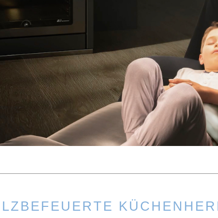
OLZBEFEUERTE KÜCHENHER