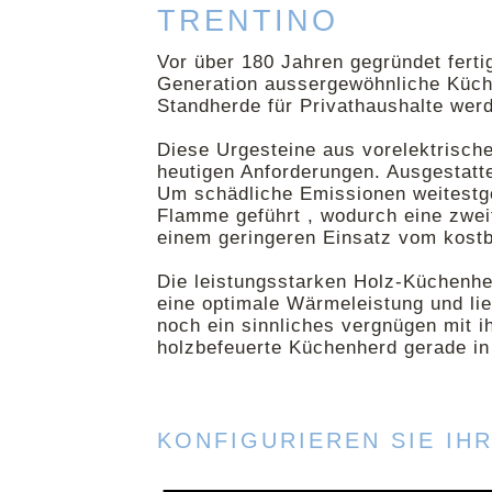
TRENTINO
Vor über 180 Jahren gegründet ferti
Generation aussergewöhnliche Küch
Standherde für Privathaushalte wer
Diese Urgesteine aus vorelektrisch
heutigen Anforderungen. Ausgestat
Um schädliche Emissionen weitestg
Flamme geführt , wodurch eine zwei
einem geringeren Einsatz vom kostb
Die leistungsstarken Holz-Küchenhe
eine optimale Wärmeleistung und li
noch ein sinnliches vergnügen mit 
holzbefeuerte Küchenherd gerade in
KONFIGURIEREN SIE IH