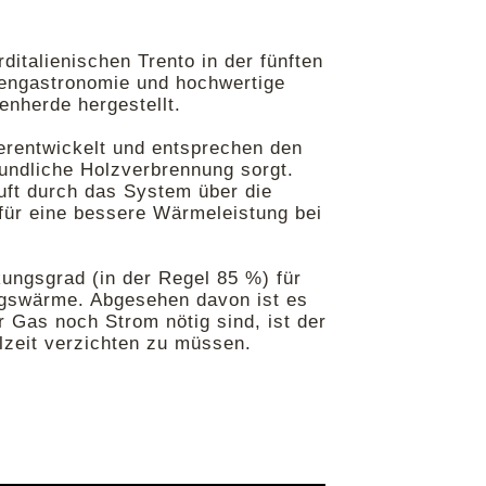
italienischen Trento in der fünften
zengastronomie und hochwertige
enherde hergestellt.
erentwickelt und entsprechen den
ndliche Holzverbrennung sorgt.
uft durch das System über die
für eine bessere Wärmeleistung bei
ungsgrad (in der Regel 85 %) für
ungswärme. Abgesehen davon ist es
 Gas noch Strom nötig sind, ist der
lzeit verzichten zu müssen.