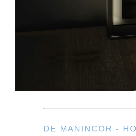
DE MANINCOR - H