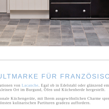
KULTMARKE FÜR FRANZÖSI
stationen von
Lacanche
. Egal ob in Edelstahl oder glänzend ema
 kleinen Ort im Burgund, Öfen und Küchenherde hergestellt.
tionale Küchengeräte, mit Ihrem ausgewöhnlichen Charme spre
önsten kulinarischen Partituren gradezu auffordern.