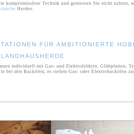
ie kompromisslose Technik und geniessen Sie nicht zuletzt, 
acanche
Herdes.
TATIONEN FÜR AMBITIONIERTE HO
R LANDHAUSHERDE
nnen individuell mit Gas- und Elektrofeldern, Glühplatten, Te
wie bei den Backöfen, es stehen Gas- oder Elektrobacköfen zu