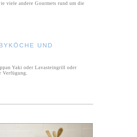
wie viele andere Gourmets rund um die
BBYKÖCHE UND
ppan Yaki oder Lavasteingrill oder
r Verfügung.