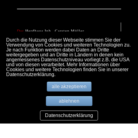
Das
Herdhaus Inh.. Carsten Müller
Försterbrink 1
Durch die Nutzung dieser Webseite stimmen Sie der
D 37574 Einbeck
Verwendung von Cookies und weiteren Technologien zu.
Je nach Funktion werden dabei Daten an Dritte
tel. +49 5561 319 370 3
weitergegeben und an Dritte in Ländern in denen kein
fax. +49 5561 971 351
angemessenes Datenschutzniveau vorliegt z.B. die USA
email. info@das-herdhaus.de
und von diesen verarbeitet. Mehr Informationen über
Öffnungszeiten: nach Terminvereinbarung
Cookies und weitere Technologien finden Sie in unserer
Datenschutzerklärung.
alle akzeptieren
ablehnen
Datenschutzerklärung
© Das Herdhaus 2023