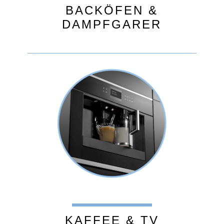
BACKÖFEN &
DAMPFGARER
KAFFEE & TV