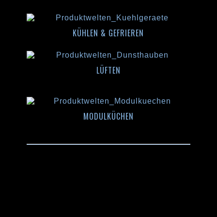
KÜHLEN & GEFRIEREN
LÜFTEN
MODULKÜCHEN