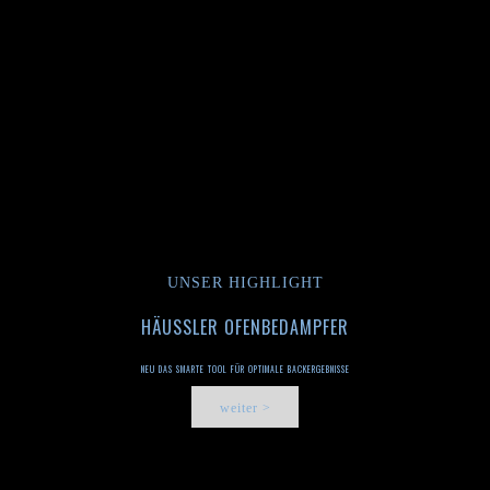
UNSER HIGHLIGHT
HÄUSSLER OFENBEDAMPFER
NEU DAS SMARTE TOOL FÜR OPTIMALE BACKERGEBNISSE
weiter >